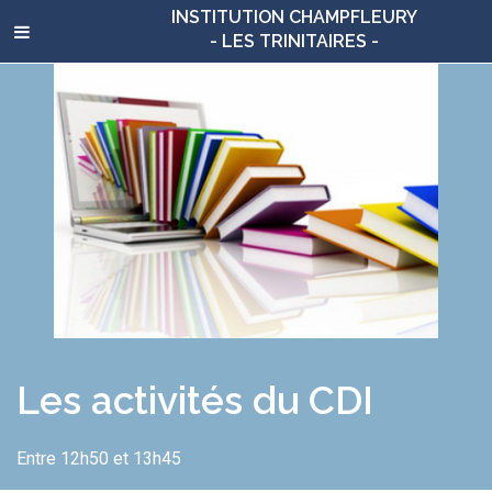
INSTITUTION CHAMPFLEURY
- LES TRINITAIRES -
Les activités du CDI
Entre 12h50 et 13h45