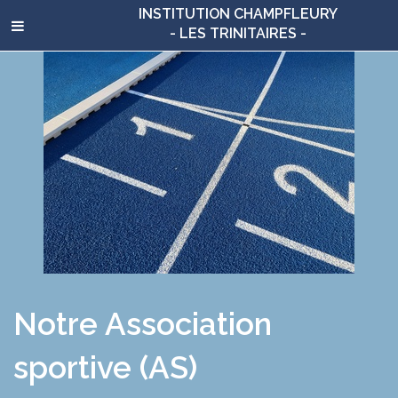
INSTITUTION CHAMPFLEURY
- LES TRINITAIRES -
Notre Association
sportive (AS)