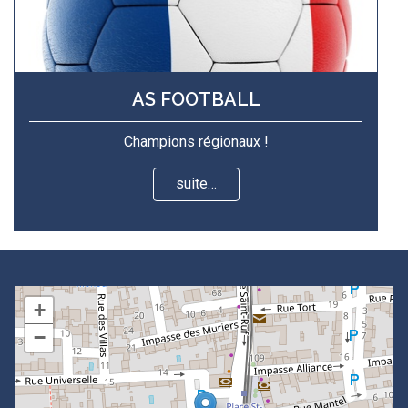
AS FOOTBALL
Champions régionaux !
suite…
+
−