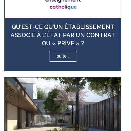
QU’EST-CE QU’UN ÉTABLISSEMENT
ASSOCIÉ À L’ÉTAT PAR UN CONTRAT
OU « PRIVÉ » ?
suite…