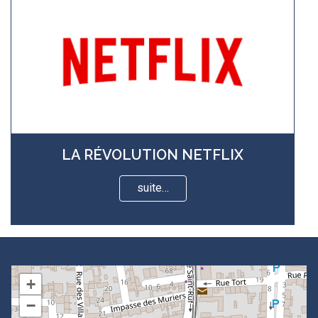
LA RÉVOLUTION NETFLIX
suite…
+
−