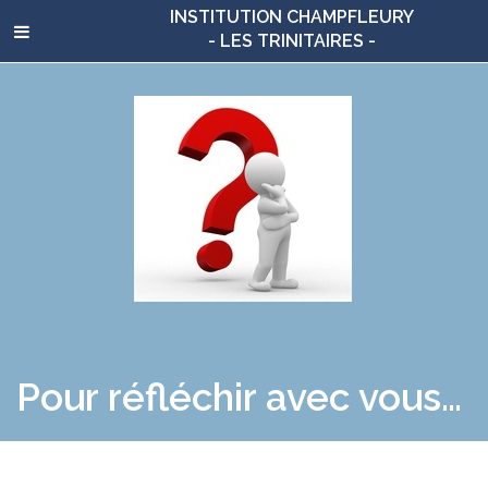
INSTITUTION CHAMPFLEURY
- LES TRINITAIRES -
Pour réfléchir avec vous…