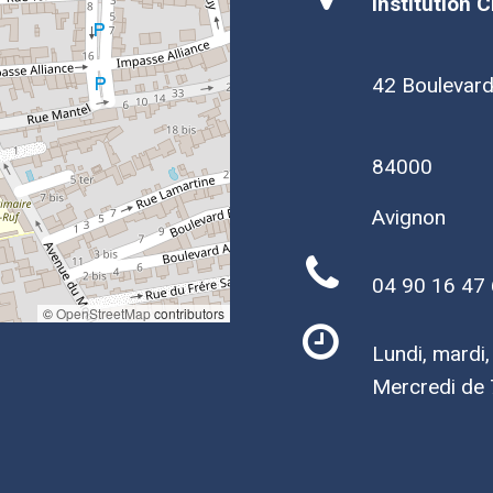
Institution 
42 Boulevar
84000
Avignon
04 90 16 47
©
OpenStreetMap
contributors
Lundi, mardi
Mercredi de 