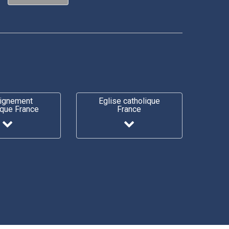
ignement
Eglise catholique
ique France
France