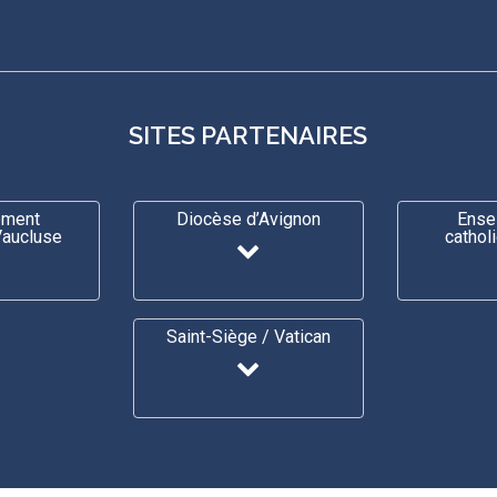
SITES PARTENAIRES
ement
Diocèse d’Avignon
Ense
Vaucluse
cathol
Saint-Siège / Vatican