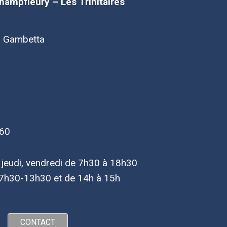
Champfleury – Les Trinitaires
d Gambetta
 60
, jeudi, vendredi de 7h30 à 18h30
7h30-13h30 et de 14h à 15h
CONTACT