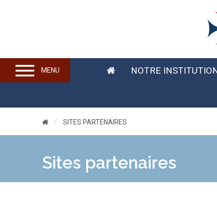
NOTRE INSTITUTIO
MENU
CURRENT:
SITES PARTENAIRES
Sites partenaires