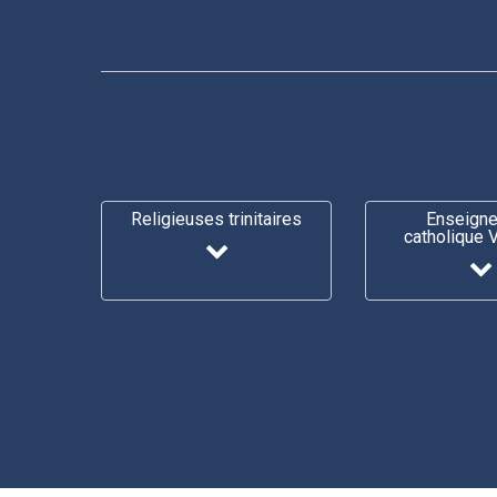
Religieuses trinitaires
Enseign
catholique 