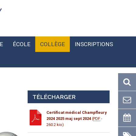
Y
E
ÉCOLE
COLLÈGE
INSCRIPTIONS
TÉLÉCHARGER
Certificat médical Champfleury
2024 2025 maj sept 2024
(
PDF
-
260.2 kio)