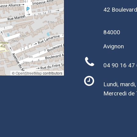
42 Boulevar
84000
Avignon
04 90 16 47
©
OpenStreetMap
contributors
Lundi, mardi
Mercredi de 