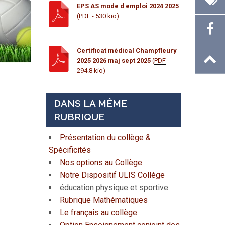
EPS AS mode d emploi 2024 2025
(
PDF
- 530 kio)
Certificat médical Champfleury
2025 2026 maj sept 2025
(
PDF
-
294.8 kio)
DANS LA MÊME
RUBRIQUE
Présentation du collège &
Spécificités
Nos options au Collège
Notre Dispositif ULIS Collège
éducation physique et sportive
Rubrique Mathématiques
Le français au collège