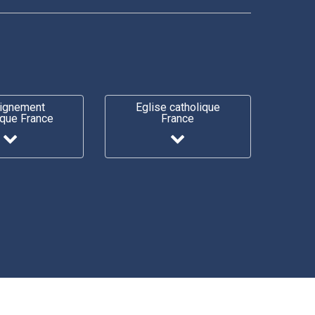
ignement
Eglise catholique
ique France
France