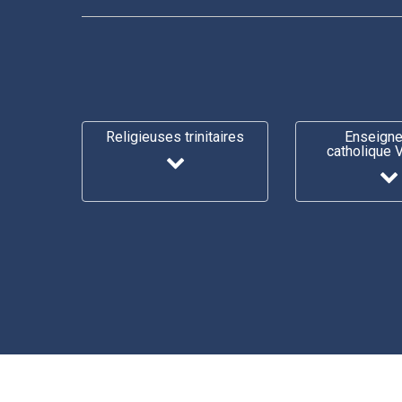
Religieuses trinitaires
Enseign
catholique 