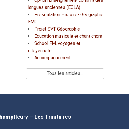
Option Enseignement conjoint des
langues anciennes (ECLA)
Présentation Histoire- Géographie
EMC
Projet SVT Géographie
Education musicale et chant choral
School FM, voyages et
citoyenneté
Accompagnement
Tous les articles…
Champfleury – Les Trinitaires