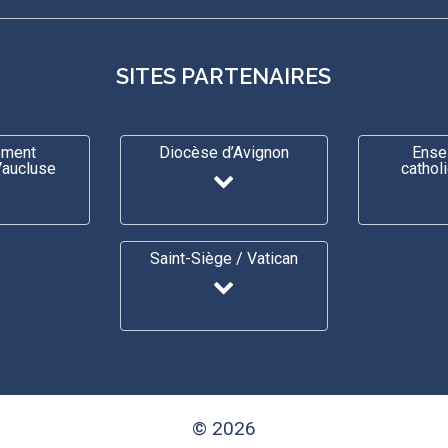
SITES PARTENAIRES
ement
Diocèse d’Avignon
Ense
Vaucluse
cathol
Saint-Siège / Vatican
© 2026