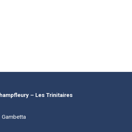
Champfleury – Les Trinitaires
d Gambetta