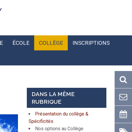
Y
E
ÉCOLE
COLLÈGE
INSCRIPTIONS
DANS LA MÊME
RUBRIQUE
Présentation du collège &
Spécificités
Nos options au Collège