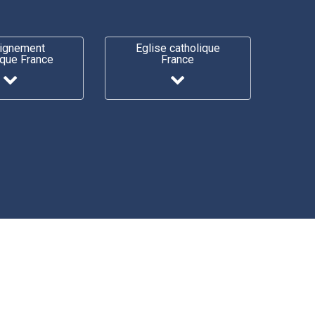
ignement
Eglise catholique
ique France
France