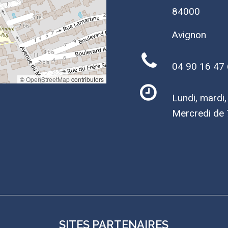
84000
Avignon
04 90 16 47
©
OpenStreetMap
contributors
Lundi, mardi
Mercredi de 
SITES PARTENAIRES