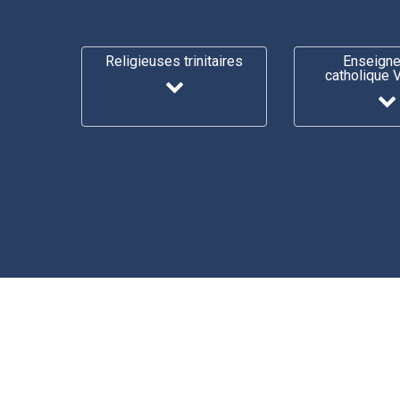
Religieuses trinitaires
Enseign
catholique 