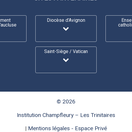
ement
Diocèse d’Avignon
Ense
Vaucluse
cathol
Saint-Siège / Vatican
© 2026
Institution Champfleury – Les Trinitaires
|
Mentions légales
- Espace Privé