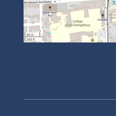
50 m
200 ft