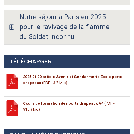
Notre séjour à Paris en 2025
pour le ravivage de la flamme
du Soldat inconnu
TÉLÉCHARGER
2025 01 00 article Avenir et Gendarmerie Ecole porte
drapeaux
(
PDF
- 3.7 Mio)
Cours de formation des porte drapeaux V4
(
PDF
-
915.9 kio)