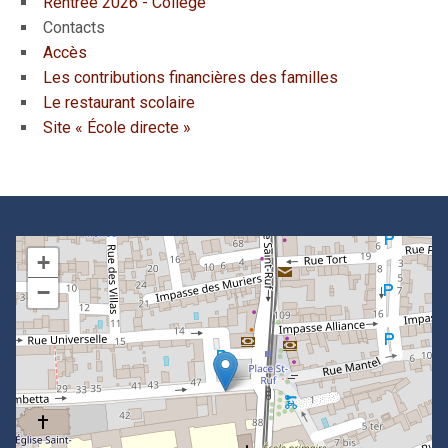
Rentrée 2026 - Collège
Contacts
Accès
Les contributions financières des familles
Le restaurant scolaire
Site « École directe »
+
−