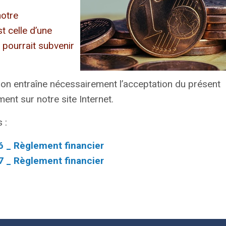
notre
t celle d’une
 pourrait subvenir
tion entraîne nécessairement l’acceptation du présent
ent sur notre site Internet.
 :
26 _ Règlement financier
27 _ Règlement financier