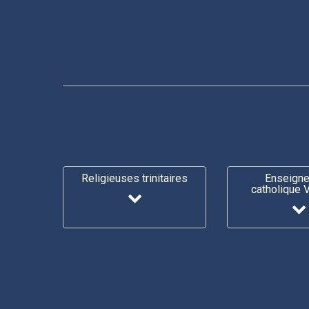
Religieuses trinitaires
Enseign
catholique 