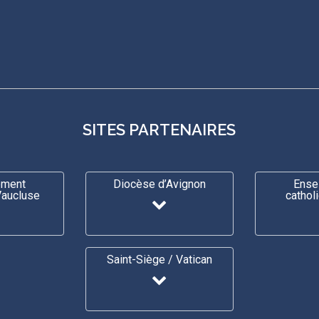
SITES PARTENAIRES
ement
Diocèse d’Avignon
Ense
Vaucluse
cathol
Saint-Siège / Vatican