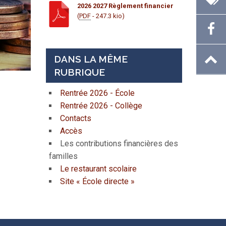
2026 2027 Règlement financier
(
PDF
- 247.3 kio)
DANS LA MÊME
RUBRIQUE
Rentrée 2026 - École
Rentrée 2026 - Collège
Contacts
Accès
Les contributions financières des
familles
Le restaurant scolaire
Site « École directe »