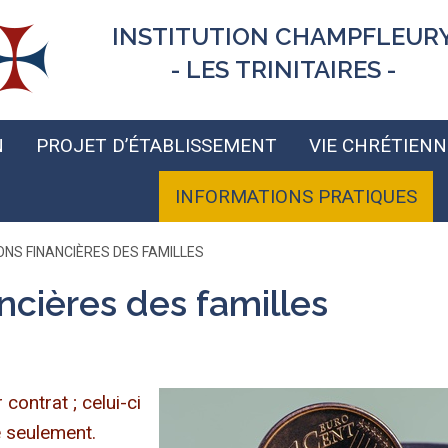
INSTITUTION CHAMPFLEUR
- LES TRINITAIRES -
N
PROJET D’ÉTABLISSEMENT
VIE CHRÉTIENN
INFORMATIONS PRATIQUES
ONS FINANCIÈRES DES FAMILLES
ncières des familles
contrat ; celui-ci
e seulement.