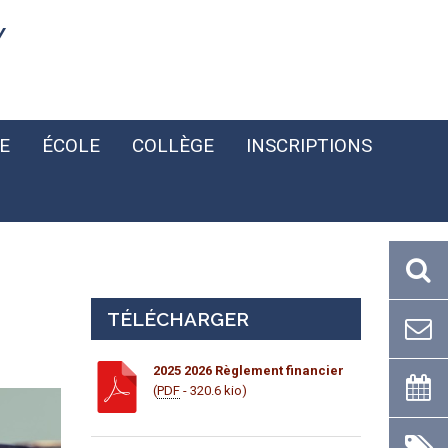
Y
E
ÉCOLE
COLLÈGE
INSCRIPTIONS
TÉLÉCHARGER
2025 2026 Règlement financier
(
PDF
- 320.6 kio)