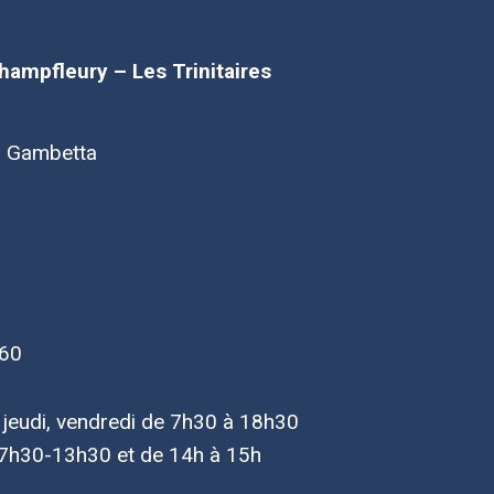
Champfleury – Les Trinitaires
d Gambetta
 60
, jeudi, vendredi de 7h30 à 18h30
7h30-13h30 et de 14h à 15h