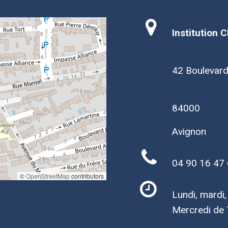
Institution 
42 Boulevar
84000
Avignon
04 90 16 47
©
OpenStreetMap
contributors
Lundi, mardi
Mercredi de 