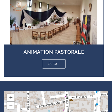
ANIMATION PASTORALE
suite…
+
−