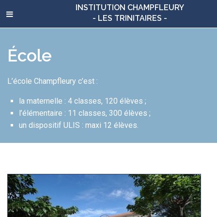
INSTITUTION CHAMPFLEURY
- LES TRINITAIRES -
École
L’école Champfleury c’est :
la maternelle : 4 classes, 120 élèves ;
l’élémentaire : 11 classes, 300 élèves ;
un dispositif ULIS : maxi 12 élèves.