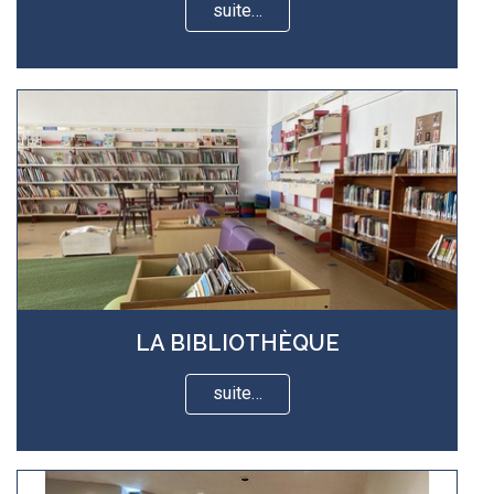
suite…
LA BIBLIOTHÈQUE
suite…