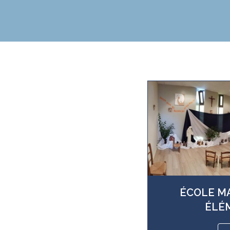
ÉCOLE M
ÉLÉ