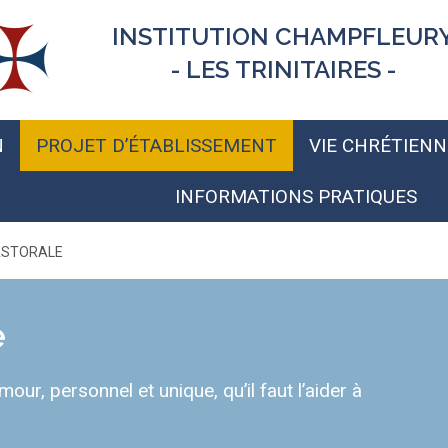
INSTITUTION CHAMPFLEUR
- LES TRINITAIRES -
N
PROJET D’ÉTABLISSEMENT
VIE CHRÉTIENN
INFORMATIONS PRATIQUES
ASTORALE
e
ur, personnel et unique, qu’il faut l’aider à