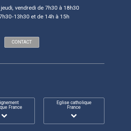
, jeudi, vendredi de 7h30 à 18h30
7h30-13h30 et de 14h à 15h
CONTACT
ignement
Eglise catholique
ique France
France