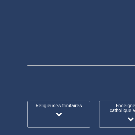
Religieuses trinitaires
Enseign
catholique 