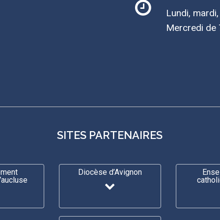
Lundi, mardi
Mercredi de 
SITES PARTENAIRES
ement
Diocèse d’Avignon
Ense
Vaucluse
cathol