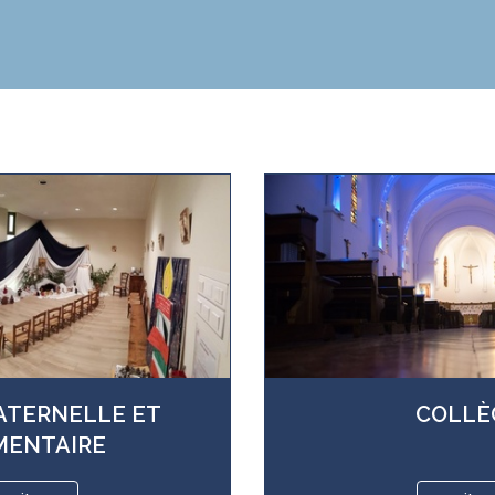
ATERNELLE ET
COLLÈ
MENTAIRE