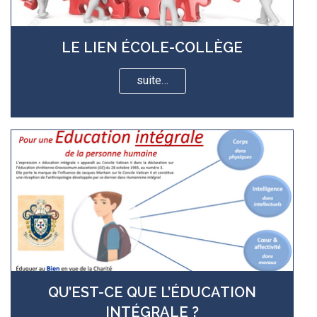
LE LIEN ÉCOLE-COLLÈGE
suite…
QU’EST-CE QUE L’ÉDUCATION
INTÉGRALE ?