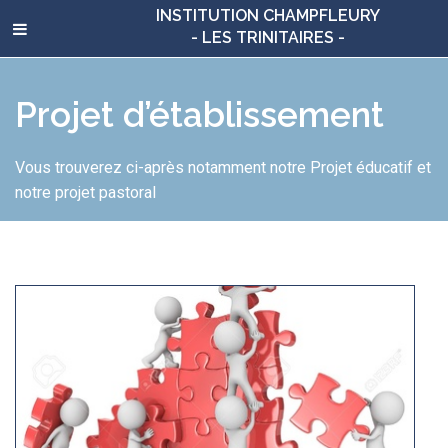
INSTITUTION CHAMPFLEURY
- LES TRINITAIRES -
Projet d’établissement
Vous trouverez ci-après notamment notre Projet éducatif et
notre projet pastoral