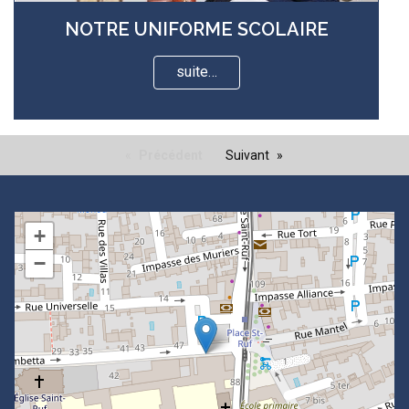
NOTRE UNIFORME SCOLAIRE
suite…
Précédent
Suivant
+
−