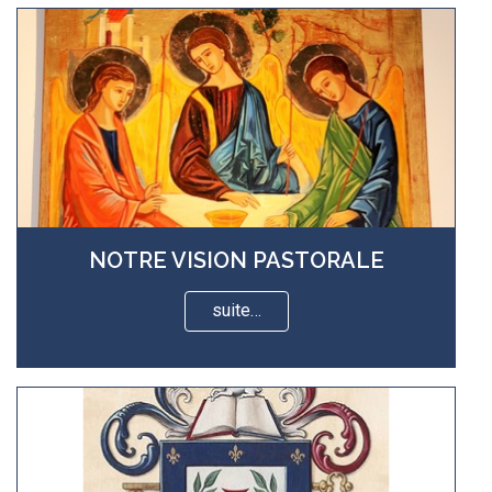
NOTRE VISION PASTORALE
suite…