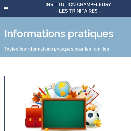
INSTITUTION CHAMPFLEURY
- LES TRINITAIRES -
Informations pratiques
Toutes les informations pratiques pour les familles