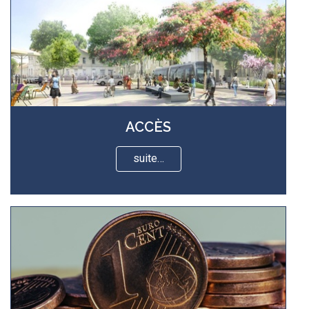
ACCÈS
suite…