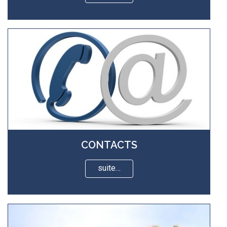
CONTACTS
suite…