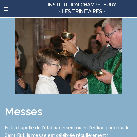
INSTITUTION CHAMPFLEURY
- LES TRINITAIRES -
Messes
En la chapelle de l’établissement ou en l’église paroissiale
Saint-Ruf, la messe est célébrée régulièrement :