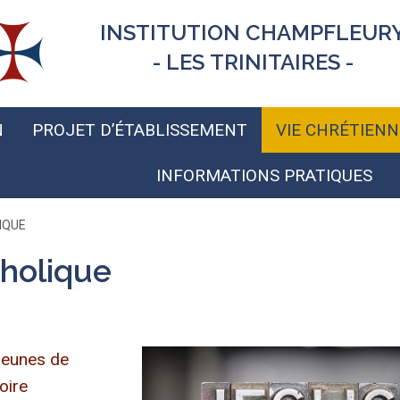
INSTITUTION CHAMPFLEUR
- LES TRINITAIRES -
N
PROJET D’ÉTABLISSEMENT
VIE CHRÉTIENN
INFORMATIONS PRATIQUES
IQUE
tholique
jeunes de
oire