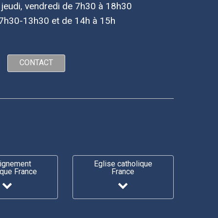
, jeudi, vendredi de 7h30 à 18h30
7h30-13h30 et de 14h à 15h
CONTACT
ignement
Eglise catholique
ique France
France