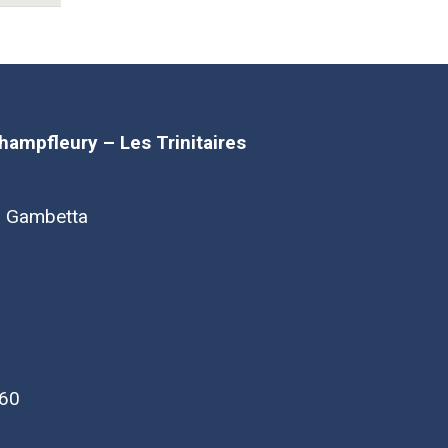
Champfleury – Les Trinitaires
d Gambetta
 60