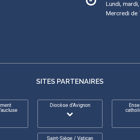
Lundi, mardi
Mercredi de 
SITES PARTENAIRES
ement
Diocèse d’Avignon
Ense
Vaucluse
cathol
Saint-Siège / Vatican