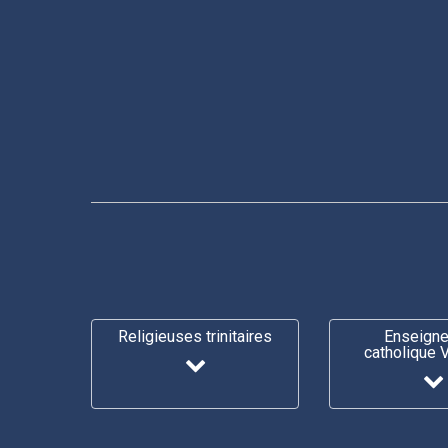
Religieuses trinitaires
Enseign
catholique 