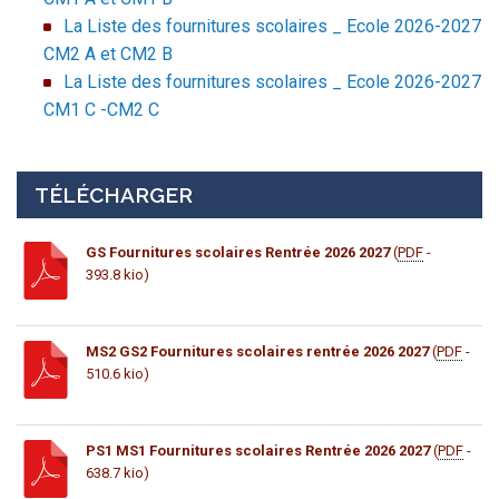
La Liste des fournitures scolaires _ Ecole 2026-2027
CM2 A et CM2 B
La Liste des fournitures scolaires _ Ecole 2026-2027
CM1 C -CM2 C
TÉLÉCHARGER
GS Fournitures scolaires Rentrée 2026 2027
(
PDF
-
393.8 kio)
MS2 GS2 Fournitures scolaires rentrée 2026 2027
(
PDF
-
510.6 kio)
PS1 MS1 Fournitures scolaires Rentrée 2026 2027
(
PDF
-
638.7 kio)