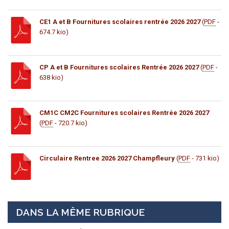
CE1 A et B Fournitures scolaires rentrée 2026 2027
(
PDF
-
674.7 kio)
CP A et B Fournitures scolaires Rentrée 2026 2027
(
PDF
-
638 kio)
CM1C CM2C Fournitures scolaires Rentrée 2026 2027
(
PDF
- 720.7 kio)
Circulaire Rentree 2026 2027 Champfleury
(
PDF
- 731 kio)
DANS LA MÊME RUBRIQUE