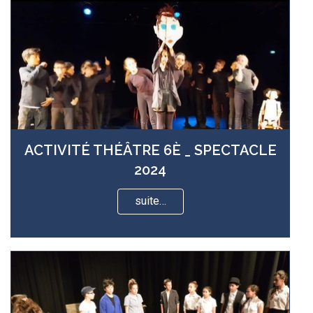
ACTIVITÉ THÉÂTRE 6È _ SPECTACLE
2024
suite…