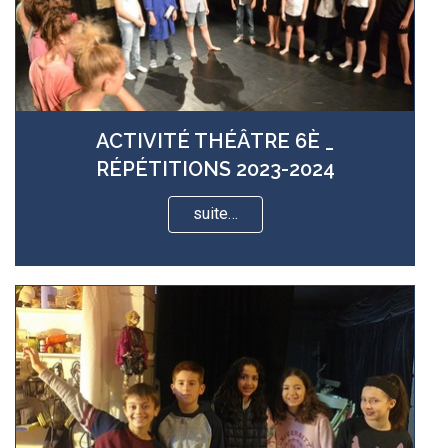
ACTIVITÉ THÉÂTRE 6È _
RÉPÉTITIONS 2023-2024
suite…