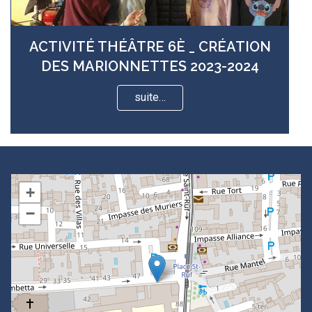
ACTIVITÉ THÉÂTRE 6È _ CRÉATION
DES MARIONNETTES 2023-2024
suite…
+
−