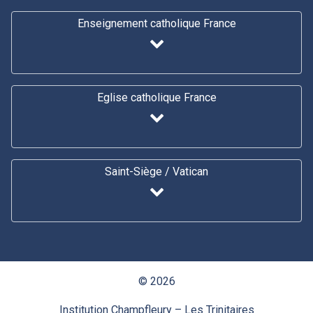
Enseignement catholique France
Eglise catholique France
Saint-Siège / Vatican
© 2026
Institution Champfleury – Les Trinitaires