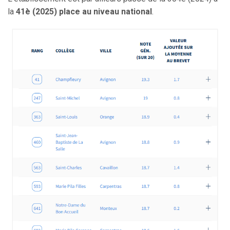
la
41è (2025) place au niveau national
.