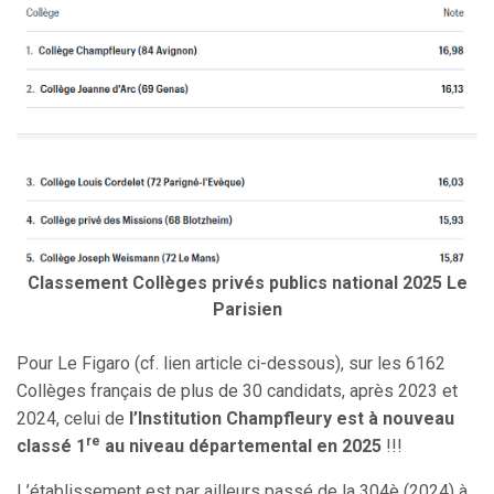
Classement Collèges privés publics national 2025 Le
Parisien
Pour Le Figaro (cf. lien article ci-dessous), sur les 6162
Collèges français de plus de 30 candidats, après 2023 et
2024, celui de
l’Institution Champfleury est à nouveau
re
classé 1
au niveau départemental en 2025
!!!
L’établissement est par ailleurs passé de la 304è (2024) à