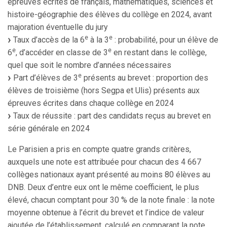
épreuves écrites de français, mathématiques, sciences et
histoire-géographie des élèves du collège en 2024, avant
majoration éventuelle du jury
e
e
Taux d’accès de la 6
à la 3
: probabilité, pour un élève de
e
e
6
, d’accéder en classe de 3
en restant dans le collège,
quel que soit le nombre d’années nécessaires
e
Part d’élèves de 3
présents au brevet : proportion des
élèves de troisième (hors Segpa et Ulis) présents aux
épreuves écrites dans chaque collège en 2024
Taux de réussite : part des candidats reçus au brevet en
série générale en 2024
Le Parisien a pris en compte quatre grands critères,
auxquels une note est attribuée pour chacun des 4 667
collèges nationaux ayant présenté au moins 80 élèves au
DNB. Deux d’entre eux ont le même coefficient, le plus
élevé, chacun comptant pour 30 % de la note finale : la note
moyenne obtenue à l’écrit du brevet et l’indice de valeur
ajoutée de l’établissement, calculé en comparant la note