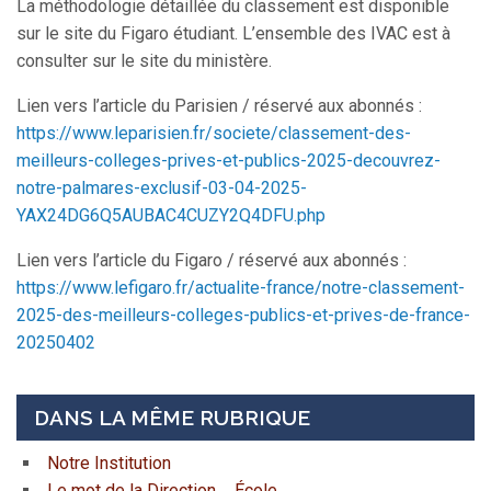
La méthodologie détaillée du classement est disponible
sur le site du Figaro étudiant. L’ensemble des IVAC est à
consulter sur le site du ministère.
Lien vers l’article du Parisien / réservé aux abonnés :
https://www.leparisien.fr/societe/classement-des-
meilleurs-colleges-prives-et-publics-2025-decouvrez-
notre-palmares-exclusif-03-04-2025-
YAX24DG6Q5AUBAC4CUZY2Q4DFU.php
Lien vers l’article du Figaro / réservé aux abonnés :
https://www.lefigaro.fr/actualite-france/notre-classement-
2025-des-meilleurs-colleges-publics-et-prives-de-france-
20250402
DANS LA MÊME RUBRIQUE
Notre Institution
Le mot de la Direction _ École