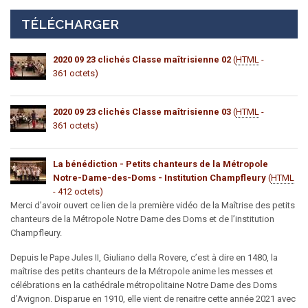
TÉLÉCHARGER
2020 09 23 clichés Classe maîtrisienne 02
(
HTML
-
361 octets)
2020 09 23 clichés Classe maîtrisienne 03
(
HTML
-
361 octets)
La bénédiction - Petits chanteurs de la Métropole
Notre-Dame-des-Doms - Institution Champfleury
(
HTML
- 412 octets)
Merci d’avoir ouvert ce lien de la première vidéo de la Maîtrise des petits
chanteurs de la Métropole Notre Dame des Doms et de l’institution
Champfleury.
Depuis le Pape Jules II, Giuliano della Rovere, c’est à dire en 1480, la
maîtrise des petits chanteurs de la Métropole anime les messes et
célébrations en la cathédrale métropolitaine Notre Dame des Doms
d’Avignon. Disparue en 1910, elle vient de renaitre cette année 2021 avec