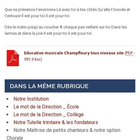
Que sa présence t’environne Là avec toi à tes côtés Qu’elle t’inonde et
t’entoure Il est pour toi Il est pour toi
Dès le matin jusqu’au coucher À chaque pas veillant sur toi Dans les
larmes et dans la joie Il est pour toi il est pour toi
Education musicale Champfleury tous niveaux site
(
PDF
-
591.3 kio)
DANS LA MÊME RUBRIQUE
Notre Institution
Le mot de la Direction _ École
Le mot de la Direction _ Collège
Notre Tutelle trinitaire & les fondateurs
Notre Maîtrise de petits chanteurs & notre option
Chorale