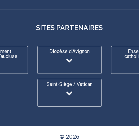
SITES PARTENAIRES
ement
Diocèse d’Avignon
Ense
Vaucluse
cathol
Saint-Siège / Vatican
© 2026