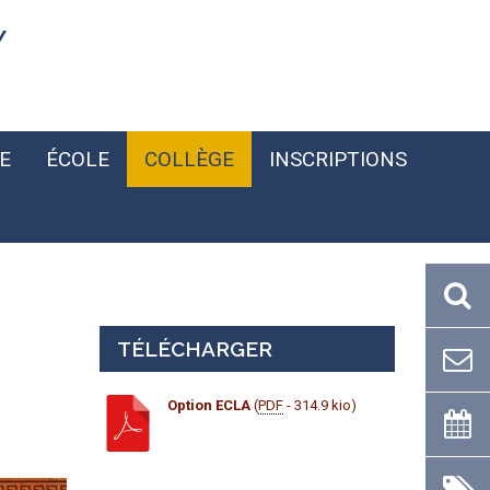
Y
E
ÉCOLE
COLLÈGE
INSCRIPTIONS
TÉLÉCHARGER
Option ECLA
(
PDF
- 314.9 kio)