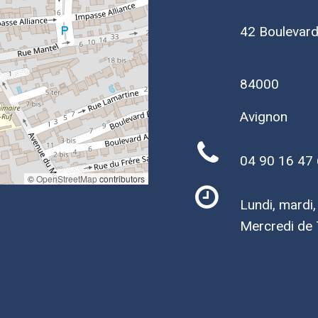
42 Boulevar
84000
Avignon
04 90 16 47
©
OpenStreetMap
contributors
Lundi, mardi
Mercredi de 