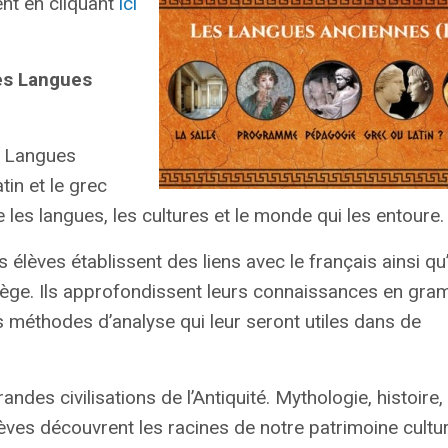
nt en cliquant
ici
es Langues
s Langues
tin et le grec
es langues, les cultures et le monde qui les entoure.
 élèves établissent des liens avec le français ainsi qu
llège. Ils approfondissent leurs connaissances en gra
s méthodes d’analyse qui leur seront utiles dans de
des civilisations de l’Antiquité. Mythologie, histoire, 
élèves découvrent les racines de notre patrimoine cultur