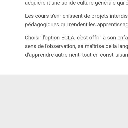
acquièrent une solide culture générale qui é
Les cours s’enrichissent de projets interdisc
pédagogiques qui rendent les apprentissage
Choisir l’option ECLA, c’est offrir à son en
sens de l’observation, sa maîtrise de la lan
d’apprendre autrement, tout en construisant