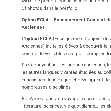
Merci de prendre connaissance du docume
Cf photos dans le portfolio
Option ECLA – Enseignement Conjoint d
Anciennes
L’option ECLA
(Enseignement Conjoint de
Anciennes) invite les élèves à découvrir le la
comme de véritables clés pour comprendre l
En s’appuyant sur les langues anciennes, les
les autres langues vivantes étudiées au co
enrichissent leur lexique et développent de
nombreuses disciplines.
ECLA, c’est aussi un voyage au cœur des gran
littérature, sciences, vie quotidienne… les 