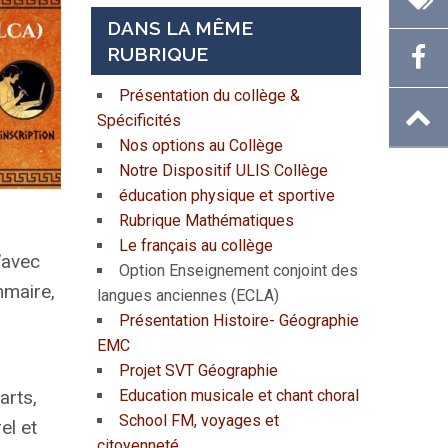
DANS LA MÊME
RUBRIQUE
Présentation du collège &
Spécificités
Nos options au Collège
Notre Dispositif ULIS Collège
éducation physique et sportive
Rubrique Mathématiques
Le français au collège
’avec
Option Enseignement conjoint des
mmaire,
langues anciennes (ECLA)
Présentation Histoire- Géographie
EMC
Projet SVT Géographie
Education musicale et chant choral
arts,
School FM, voyages et
el et
citoyenneté