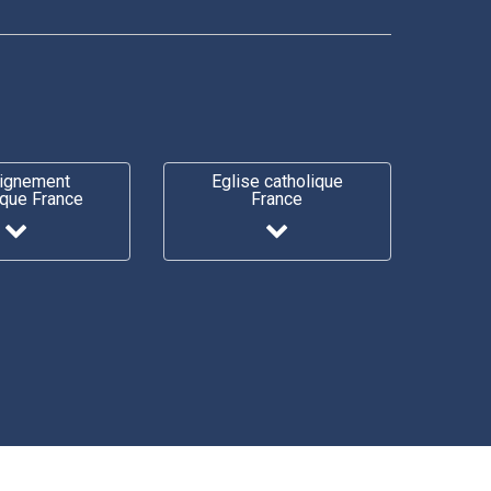
ignement
Eglise catholique
ique France
France