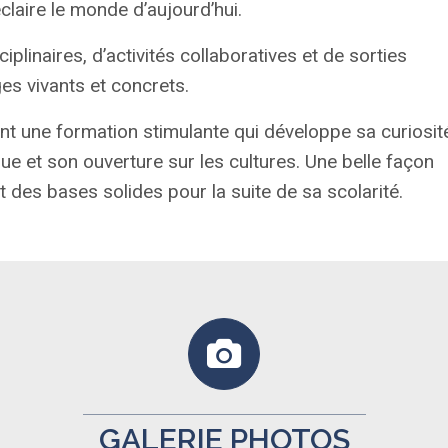
claire le monde d’aujourd’hui.
iplinaires, d’activités collaboratives et de sorties
s vivants et concrets.
fant une formation stimulante qui développe sa curiosit
gue et son ouverture sur les cultures. Une belle façon
 des bases solides pour la suite de sa scolarité.
GALERIE PHOTOS