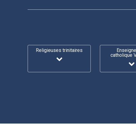
Religieuses trinitaires
Enseign
catholique 