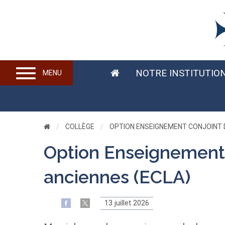
NOTRE INSTITUTIO
MENU
COLLÈGE
CURRENT:
OPTION ENSEIGNEMENT CONJOINT 
Option Enseignement 
anciennes (ECLA)
13 juillet 2026