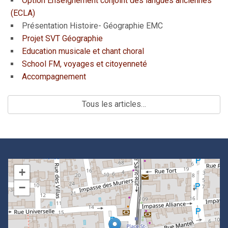
Option Enseignement conjoint des langues anciennes
(ECLA)
Présentation Histoire- Géographie EMC
Projet SVT Géographie
Education musicale et chant choral
School FM, voyages et citoyenneté
Accompagnement
Tous les articles…
+
−