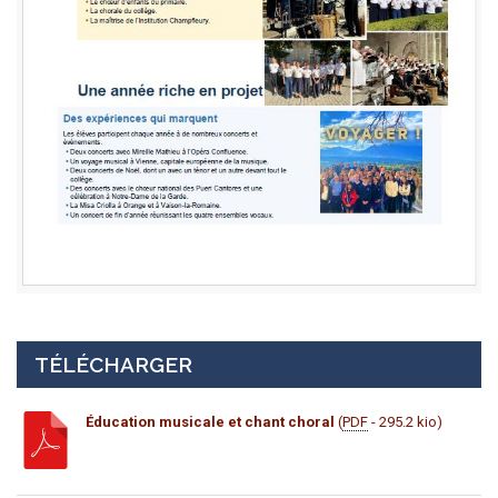
TÉLÉCHARGER
Éducation musicale et chant choral
(
PDF
- 295.2 kio)