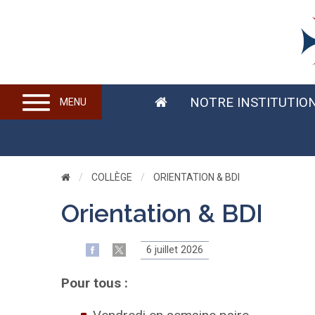
NOTRE INSTITUTIO
MENU
COLLÈGE
CURRENT:
ORIENTATION & BDI
Orientation & BDI
6 juillet 2026
Pour tous :