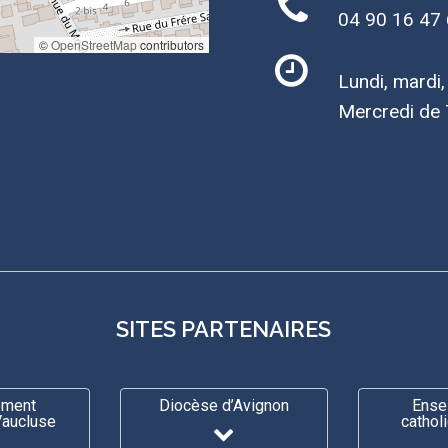
04 90 16 47
©
OpenStreetMap
contributors
Lundi, mardi
Mercredi de 
SITES PARTENAIRES
ement
Diocèse d’Avignon
Ense
Vaucluse
cathol