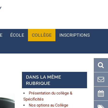
Y
E
ÉCOLE
COLLÈGE
INSCRIPTIONS
DANS LA MÊME
RUBRIQUE
Présentation du collège &
Spécificités
Nos options au Collège