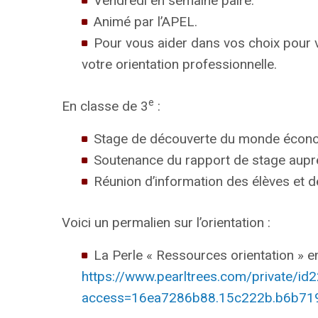
Vendredi en semaine paire.
Animé par l’APEL.
Pour vous aider dans vos choix pour 
votre orientation professionnelle.
e
En classe de 3
:
Stage de découverte du monde économ
Soutenance du rapport de stage auprè
Réunion d’information des élèves et de
Voici un permalien sur l’orientation :
La Perle « Ressources orientation » en
https://www.pearltrees.com/private/i
access=16ea7286b88.15c222b.b6b7