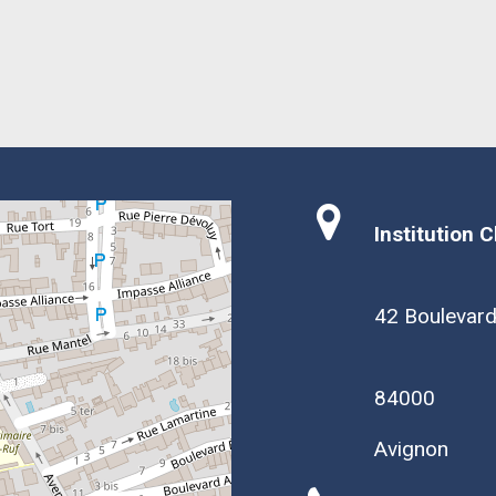
Institution 
42 Boulevar
84000
Avignon