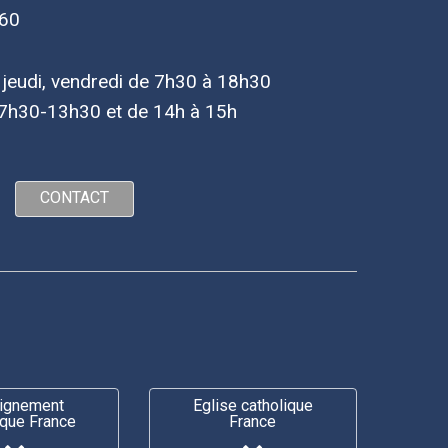
 60
, jeudi, vendredi de 7h30 à 18h30
7h30-13h30 et de 14h à 15h
CONTACT
ignement
Eglise catholique
ique France
France