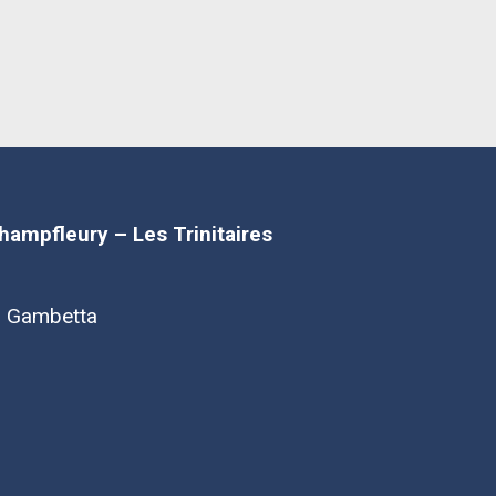
Champfleury – Les Trinitaires
d Gambetta